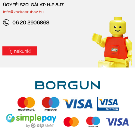
ÜGYFÉLSZOLGÁLAT: H-P 8-17
info@kockaaruhaz.hu
06 20 2906868
Írj nekünk!