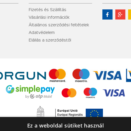
Fizetés és Szállítás
Vásárlási információk
Általános szerződési feltételek
Adatvédelem
Elállás a szerződéstől
Ez a weboldal sütiket használ