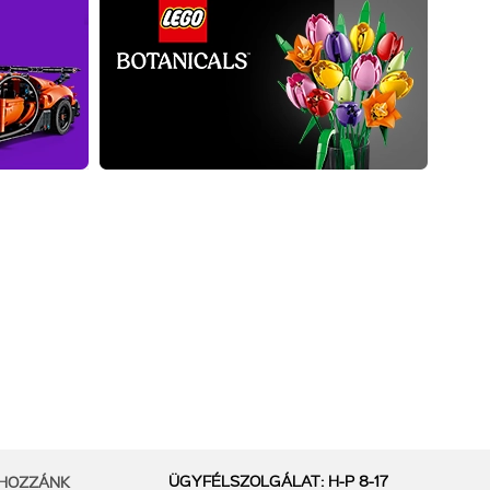
ÜGYFÉLSZOLGÁLAT: H-P 8-17
 HOZZÁNK