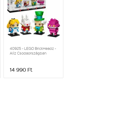
40925 - LEGO BrickHeadz -
Alíz Csodaországban
14 990 Ft