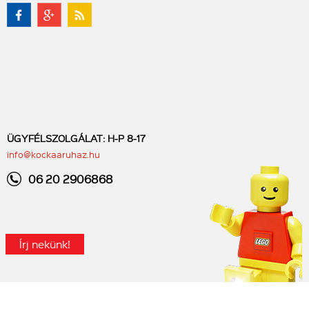
ÜGYFÉLSZOLGÁLAT: H-P 8-17
info@kockaaruhaz.hu
06 20 2906868
Írj nekünk!