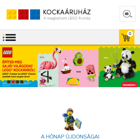
0
A HÓNAP ÚJDONSÁGAI