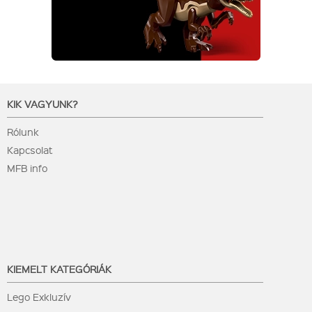
KIK VAGYUNK?
Rólunk
Kapcsolat
MFB info
KIEMELT KATEGÓRIÁK
Lego Exkluzív