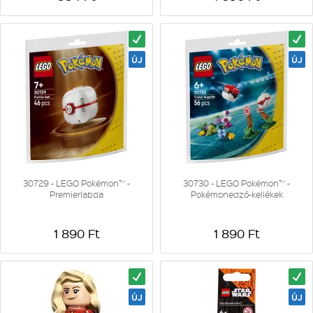
30729 - LEGO Pokémon™ -
30730 - LEGO Pokémon™ -
Premierlabda
Pokémonedző-kellékek
1 890 Ft
1 890 Ft