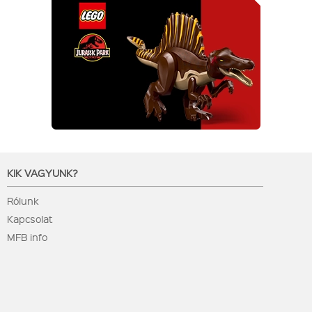
KIK VAGYUNK?
Rólunk
Kapcsolat
MFB info