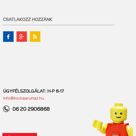
CSATLAKOZZ HOZZÁNK
ÜGYFÉLSZOLGÁLAT: H-P 8-17
info@kockaaruhaz.hu
06 20 2906868