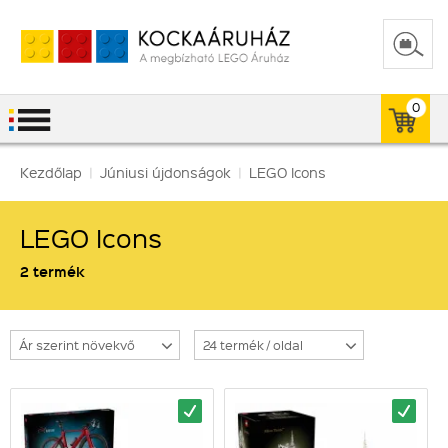
0
Kezdőlap
|
Júniusi újdonságok
|
LEGO Icons
LEGO Icons
2 termék
Ár szerint növekvő
24 termék / oldal