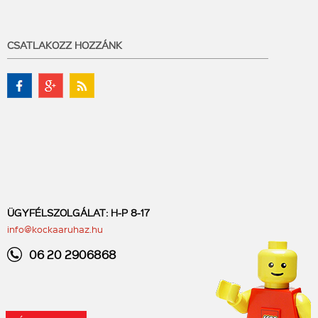
CSATLAKOZZ HOZZÁNK
ÜGYFÉLSZOLGÁLAT: H-P 8-17
info@kockaaruhaz.hu
06 20 2906868