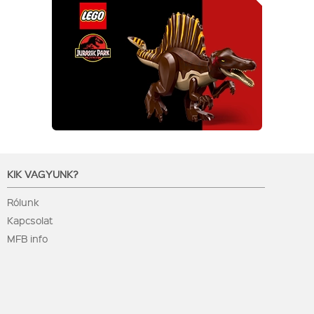
KIK VAGYUNK?
Rólunk
Kapcsolat
MFB info