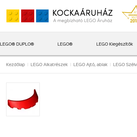
LEGO® DUPLO®
LEGO®
LEGO Kiegészítők
Kezdőlap
|
LEGO Alkatrészek
|
LEGO Ajtó, ablak
|
LEGO Szél