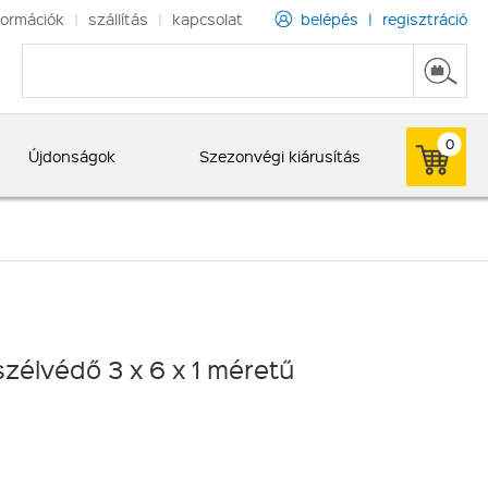
formációk
|
szállítás
|
kapcsolat
belépés
|
regisztráció
0
Újdonságok
Szezonvégi kiárusítás
zélvédő 3 x 6 x 1 méretű