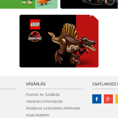
VÁSÁRLÁS
CSATLAKOZZ
Fizetés és Szállítás
Vásárlási információk
Általános szerződési feltételek
Adatvédelem