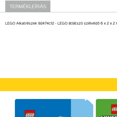
TERMÉKLEÍRÁS
LEGO Alkatrészek 92474c12 - LEGO átlátszó szélvédő 6 x 2 x 2