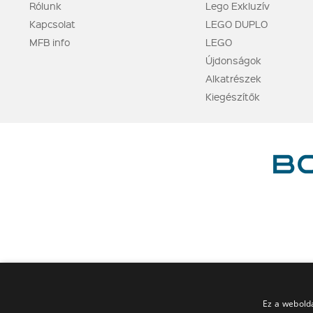
Rólunk
Lego Exkluzív
Kapcsolat
LEGO DUPLO
MFB info
LEGO
Újdonságok
Alkatrészek
Kiegészítők
Ez a webolda