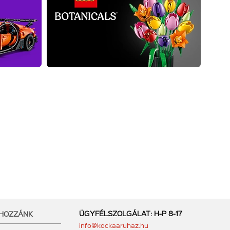
ÜGYFÉLSZOLGÁLAT: H-P 8-17
 HOZZÁNK
info@kockaaruhaz.hu