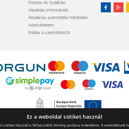
Fizetés és Szállítás
Vásárlási információk
Általános szerződési feltételek
Adatvédelem
Elállás a szerződéstől
Ez a weboldal sütiket használ
l sütiket használ a felhasználói élmény javítása érdekében. A weboldalunk 