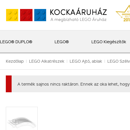
LEGO® DUPLO®
LEGO®
LEGO Kiegészítők
Kezdőlap
|
LEGO Alkatrészek
|
LEGO Ajtó, ablak
|
LEGO Szél
A termék sajnos nincs raktáron. Ennek az oka lehet, hogy