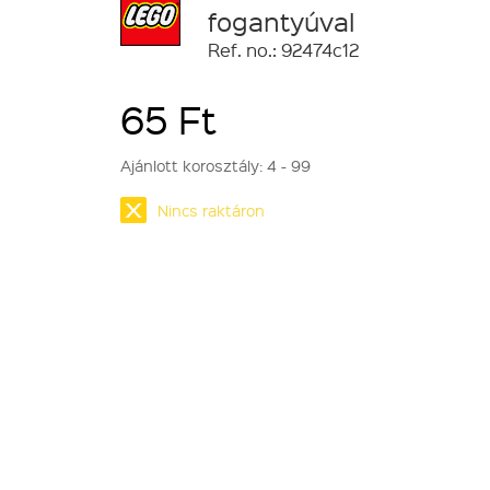
fogantyúval
Ref. no.: 92474c12
65 Ft
Ajánlott korosztály:
4 - 99
Nincs raktáron