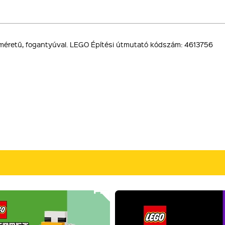
 méretű, fogantyúval. LEGO Építési útmutató kódszám: 4613756