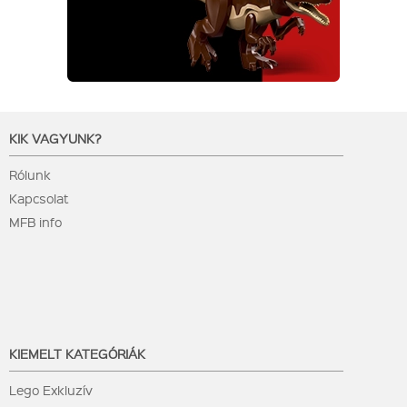
KIK VAGYUNK?
Rólunk
Kapcsolat
MFB info
KIEMELT KATEGÓRIÁK
Lego Exkluzív