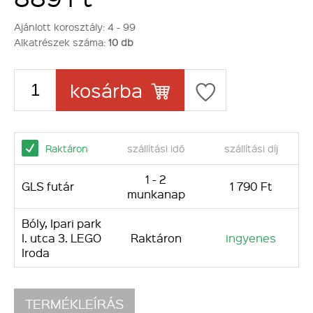
Ajánlott korosztály:
4 - 99
Alkatrészek száma:
10 db
kosárba
Raktáron
szállítási idő
szállítási díj
1 - 2
GLS futár
1 790 Ft
munkanap
Bóly, Ipari park
I. utca 3. LEGO
Raktáron
ingyenes
Iroda
TERMÉKLEÍRÁS