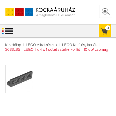
0
Kezdőlap
|
LEGO Alkatrészek
|
LEGO Kerítés, korlát
|
3633c85 - LEGO 1 x 4 x 1 sötétszürke korlát - 10 db/ csomag