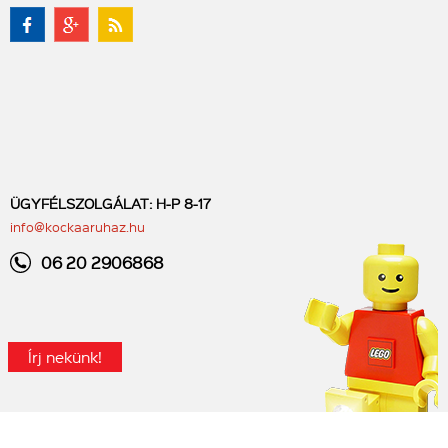
ÜGYFÉLSZOLGÁLAT: H-P 8-17
info@kockaaruhaz.hu
06 20 2906868
Írj nekünk!