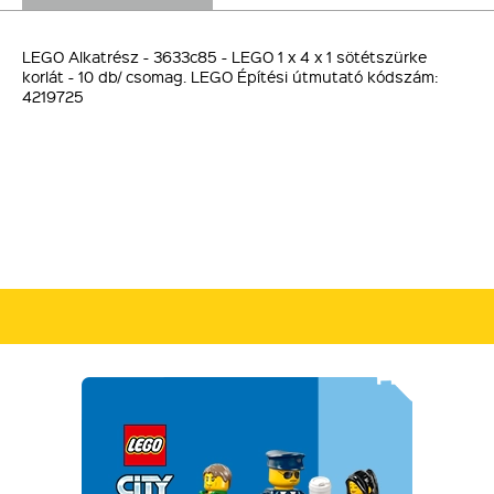
LEGO Alkatrész - 3633c85 - LEGO 1 x 4 x 1 sötétszürke
korlát - 10 db/ csomag. LEGO Építési útmutató kódszám:
4219725