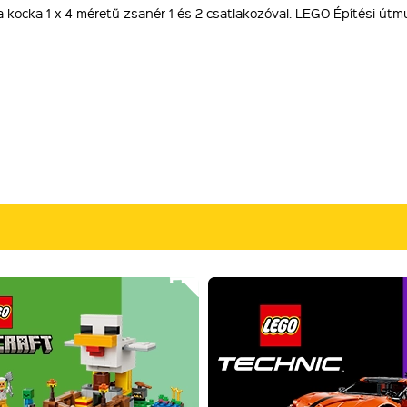
 kocka 1 x 4 méretű zsanér 1 és 2 csatlakozóval. LEGO Építési út