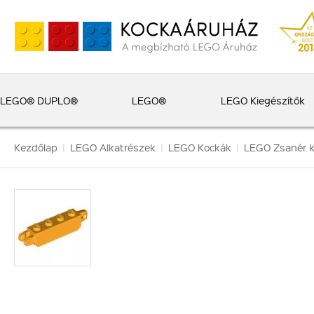
LEGO® DUPLO®
LEGO®
LEGO Kiegészítők
Kezdőlap
|
LEGO Alkatrészek
|
LEGO Kockák
|
LEGO Zsanér 