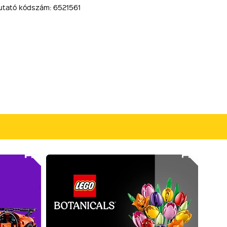
mutató kódszám: 6521561