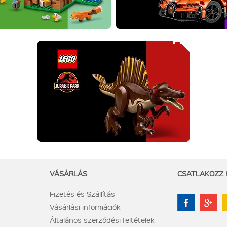
VÁSÁRLÁS
CSATLAKOZZ
Fizetés és Szállítás
Vásárlási információk
Általános szerződési feltételek