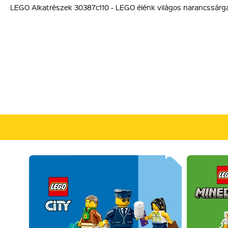
LEGO Alkatrészek 30387c110 - LEGO élénk világos narancssárga