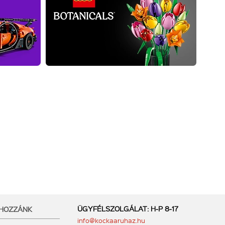
ÜGYFÉLSZOLGÁLAT: H-P 8-17
 HOZZÁNK
info@kockaaruhaz.hu