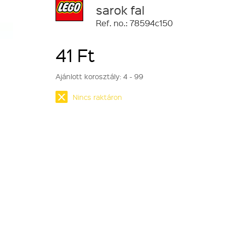
sarok fal
Ref. no.: 78594c150
41 Ft
Ajánlott korosztály:
4 - 99
Nincs raktáron