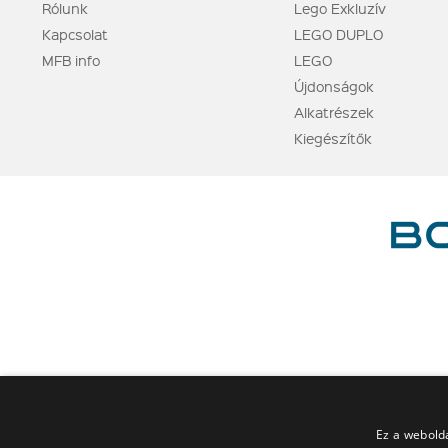
Rólunk
Lego Exkluzív
Kapcsolat
LEGO DUPLO
MFB info
LEGO
Újdonságok
Alkatrészek
Kiegészítők
Ez a webolda