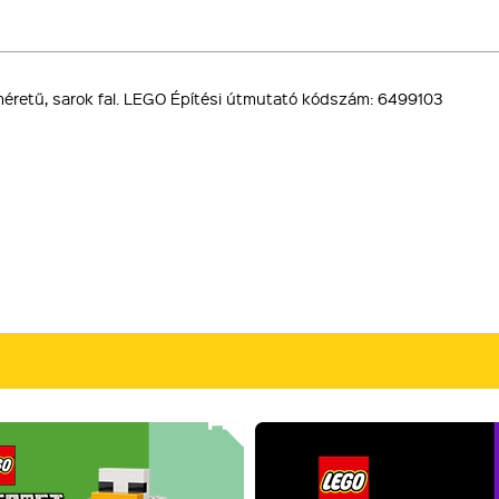
éretű, sarok fal. LEGO Építési útmutató kódszám: 6499103