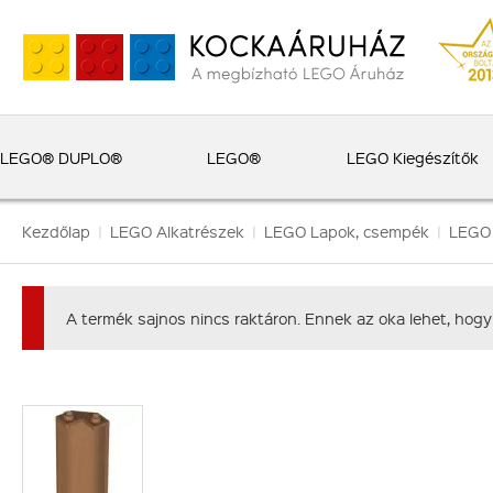
LEGO® DUPLO®
LEGO®
LEGO Kiegészítők
Kezdőlap
|
LEGO Alkatrészek
|
LEGO Lapok, csempék
|
LEGO
A termék sajnos nincs raktáron. Ennek az oka lehet, hogy