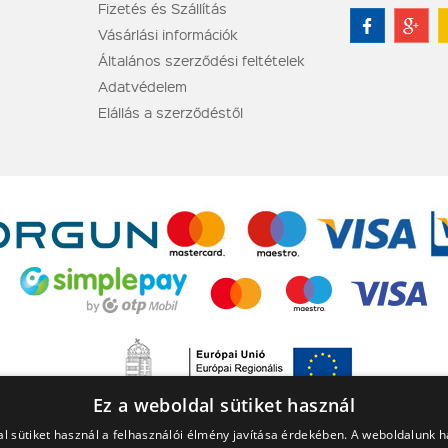
Fizetés és Szállítás
Vásárlási információk
Általános szerződési feltételek
Adatvédelem
Elállás a szerződéstől
Ez a weboldal sütiket használ
l sütiket használ a felhasználói élmény javítása érdekében. A weboldalunk 