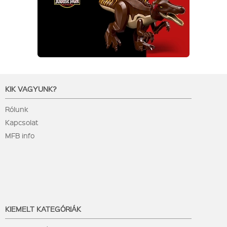
KIK VAGYUNK?
Rólunk
Kapcsolat
MFB info
KIEMELT KATEGÓRIÁK