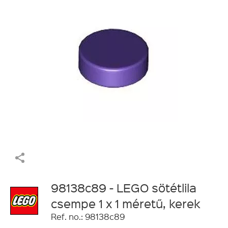
98138c89 - LEGO sötétlila
csempe 1 x 1 méretű, kerek
Ref. no.: 98138c89