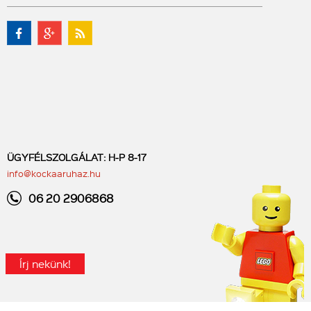
ÜGYFÉLSZOLGÁLAT: H-P 8-17
info@kockaaruhaz.hu
06 20 2906868
Írj nekünk!