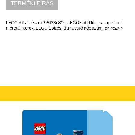
TERMÉKLEÍRÁS
LEGO Alkatrészek 98138c89 - LEGO sötétlila csempe 1 x 1
méretű, kerek. LEGO Építési útmutató kódszám: 6476247