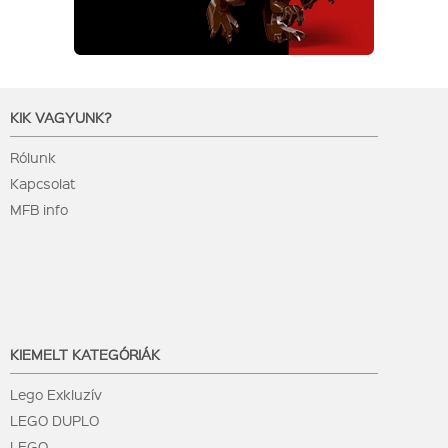
KIK VAGYUNK?
Rólunk
Kapcsolat
MFB info
KIEMELT KATEGÓRIÁK
Lego Exkluzív
LEGO DUPLO
LEGO