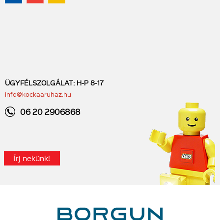
ÜGYFÉLSZOLGÁLAT: H-P 8-17
info@kockaaruhaz.hu
06 20 2906868
Írj nekünk!