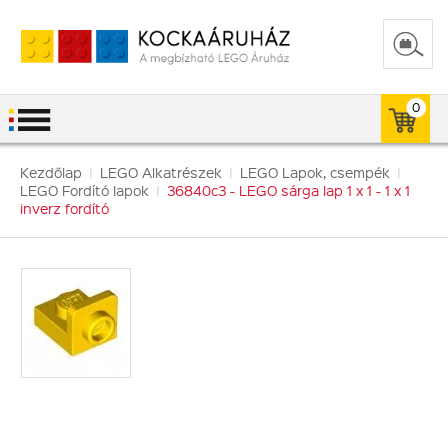
0
Kezdőlap
|
LEGO Alkatrészek
|
LEGO Lapok, csempék
|
LEGO Fordító lapok
|
36840c3 - LEGO sárga lap 1 x 1 - 1 x 1
inverz fordító