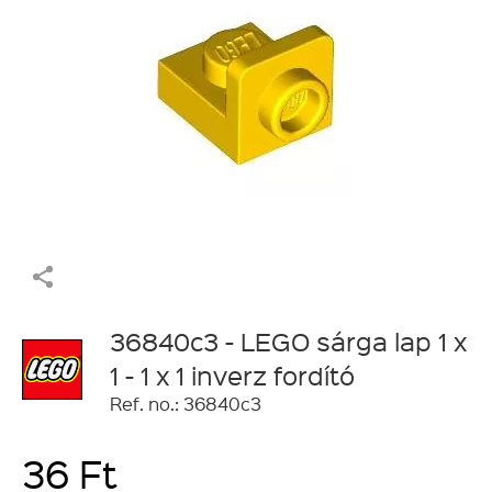
36840c3 - LEGO sárga lap 1 x
1 - 1 x 1 inverz fordító
Ref. no.: 36840c3
36 Ft