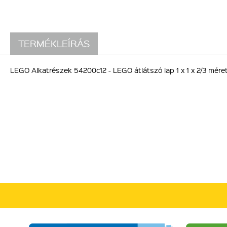
TERMÉKLEÍRÁS
LEGO Alkatrészek 54200c12 - LEGO átlátszó lap 1 x 1 x 2/3 mér