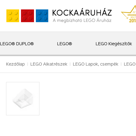
LEGO® DUPLO®
LEGO®
LEGO Kiegészítők
Kezdőlap
|
LEGO Alkatrészek
|
LEGO Lapok, csempék
|
LEGO 