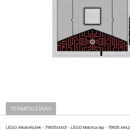
TERMÉKLEÍRÁS
LEGO Alkatrészek - 79105stk01 - LEGO Matrica lap - 79105 készle