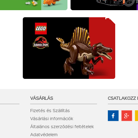
VÁSÁRLÁS
CSATLAKOZZ
Fizetés és Szállítás
Vásárlási információk
Általános szerződési feltételek
Adatvédelem