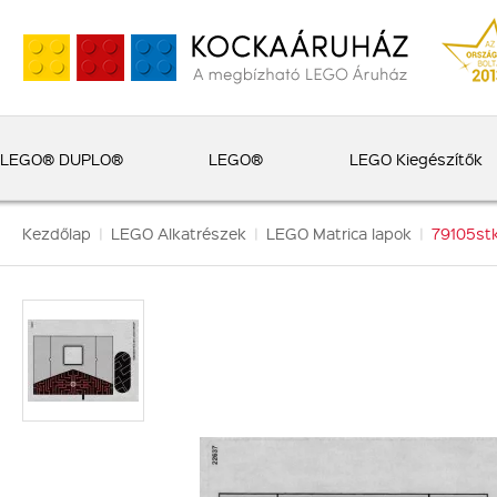
LEGO® DUPLO®
LEGO®
LEGO Kiegészítők
Kezdőlap
|
LEGO Alkatrészek
|
LEGO Matrica lapok
|
79105stk