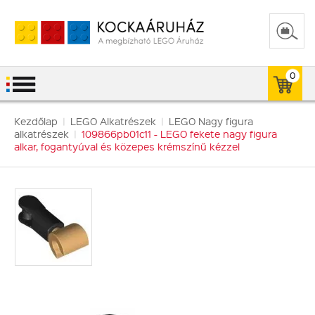
0
Kezdőlap
|
LEGO Alkatrészek
|
LEGO Nagy figura
alkatrészek
|
109866pb01c11 - LEGO fekete nagy figura
alkar, fogantyúval és közepes krémszínű kézzel