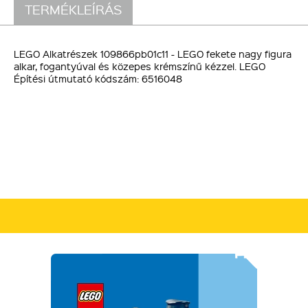
TERMÉKLEÍRÁS
LEGO Alkatrészek 109866pb01c11 - LEGO fekete nagy figura
alkar, fogantyúval és közepes krémszínű kézzel. LEGO
Építési útmutató kódszám: 6516048