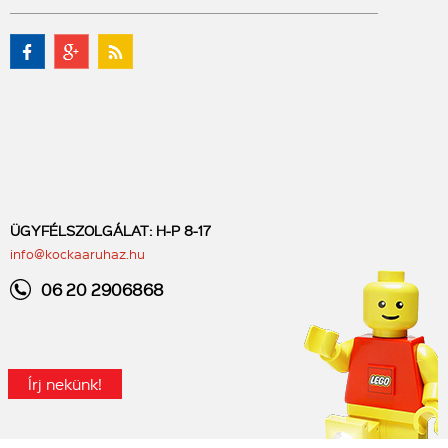
ÜGYFÉLSZOLGÁLAT: H-P 8-17
info@kockaaruhaz.hu
06 20 2906868
Írj nekünk!