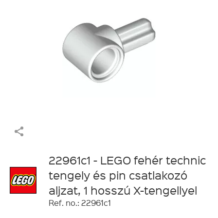
22961c1 - LEGO fehér technic
tengely és pin csatlakozó
aljzat, 1 hosszú X-tengellyel
Ref. no.: 22961c1