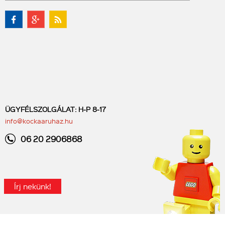
ÜGYFÉLSZOLGÁLAT: H-P 8-17
info@kockaaruhaz.hu
06 20 2906868
Írj nekünk!