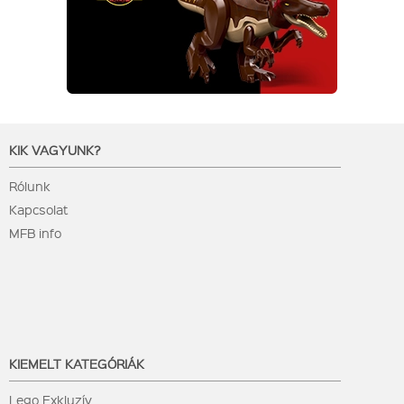
KIK VAGYUNK?
Rólunk
Kapcsolat
MFB info
KIEMELT KATEGÓRIÁK
Lego Exkluzív