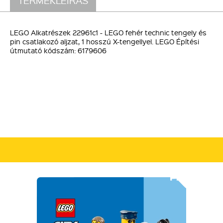
TERMÉKLEÍRÁS
LEGO Alkatrészek 22961c1 - LEGO fehér technic tengely és
pin csatlakozó aljzat, 1 hosszú X-tengellyel. LEGO Építési
útmutató kódszám: 6179606