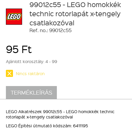
99012c55 - LEGO homokkék
technic rotorlapát x-tengely
csatlakozóval
Ref. no.: 99012c55
95 Ft
Ajánlott korosztály:
4 - 99
Nincs raktáron
TERMÉKLEÍRÁS
LEGO Alkatrészek 99012c55 - LEGO homokkék technic
rotorlapát x-tengely csatlakozóval
LEGO Építési útmutató kódszám: 6411195