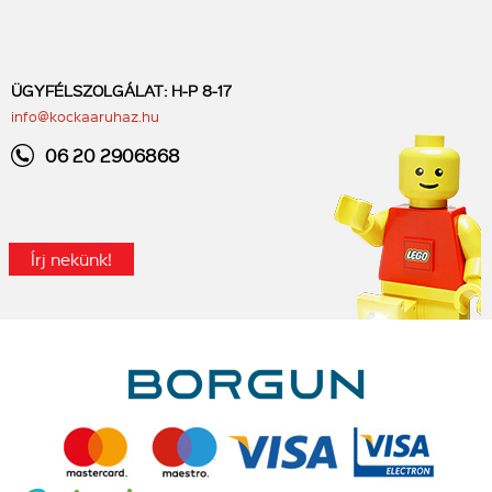
ÜGYFÉLSZOLGÁLAT: H-P 8-17
info@kockaaruhaz.hu
06 20 2906868
Írj nekünk!