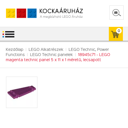
0
Kezdőlap
|
LEGO Alkatrészek
|
LEGO Technic, Power
Functions
|
LEGO Technic panelek
|
18945c71 - LEGO
magenta technic panel 5 x 11 x 1 méretű, lecsapott