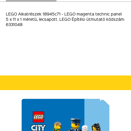
LEGO Alkatrészek 18945c71 - LEGO magenta technic panel
5 x 11 x 1 méretű, lecsapott. LEGO Építési útmutató kódszám:
6331048