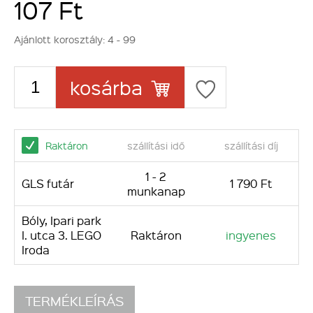
107 Ft
Ajánlott korosztály:
4 - 99
kosárba
Raktáron
szállítási idő
szállítási díj
1 - 2
GLS futár
1 790 Ft
munkanap
Bóly, Ipari park
I. utca 3. LEGO
Raktáron
ingyenes
Iroda
TERMÉKLEÍRÁS