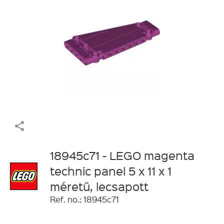
18945c71 - LEGO magenta
technic panel 5 x 11 x 1
méretű, lecsapott
Ref. no.: 18945c71