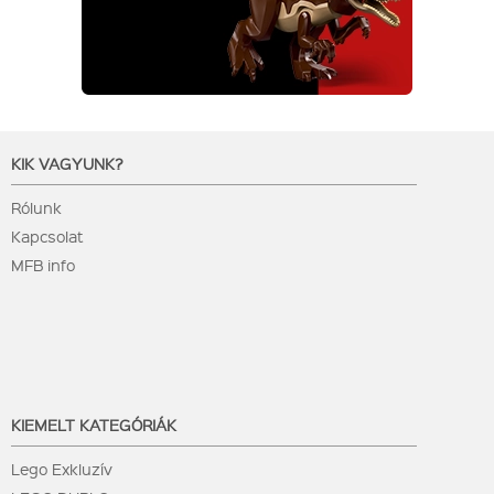
KIK VAGYUNK?
Rólunk
Kapcsolat
MFB info
KIEMELT KATEGÓRIÁK
Lego Exkluzív