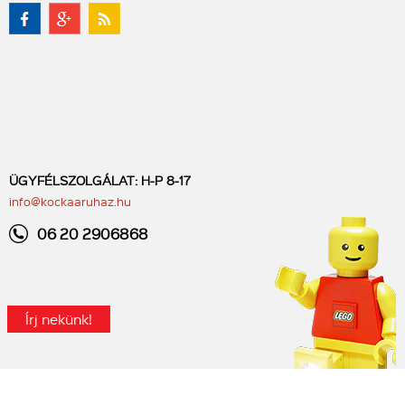
ÜGYFÉLSZOLGÁLAT: H-P 8-17
info@kockaaruhaz.hu
06 20 2906868
Írj nekünk!