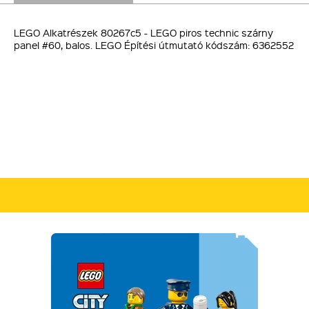
LEGO Alkatrészek 80267c5 - LEGO piros technic szárny
panel #60, balos. LEGO Építési útmutató kódszám: 6362552