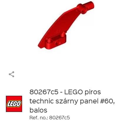
80267c5 - LEGO piros
technic szárny panel #60,
balos
Ref. no.: 80267c5