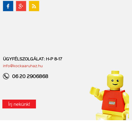
ÜGYFÉLSZOLGÁLAT: H-P 8-17
info@kockaaruhaz.hu
06 20 2906868
Írj nekünk!