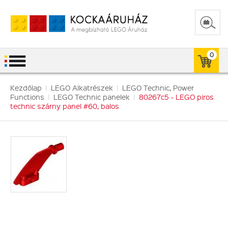
0
Kezdőlap
|
LEGO Alkatrészek
|
LEGO Technic, Power
Functions
|
LEGO Technic panelek
|
80267c5 - LEGO piros
technic szárny panel #60, balos