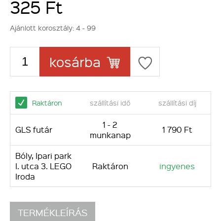
325 Ft
Ajánlott korosztály:
4 - 99
kosárba
Raktáron
szállítási idő
szállítási díj
1 - 2
GLS futár
1 790 Ft
munkanap
Bóly, Ipari park
I. utca 3. LEGO
Raktáron
ingyenes
Iroda
TERMÉKLEÍRÁS