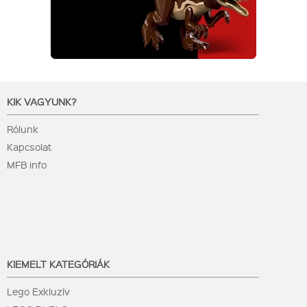
KIK VAGYUNK?
Rólunk
Kapcsolat
MFB info
KIEMELT KATEGÓRIÁK
Lego Exkluzív