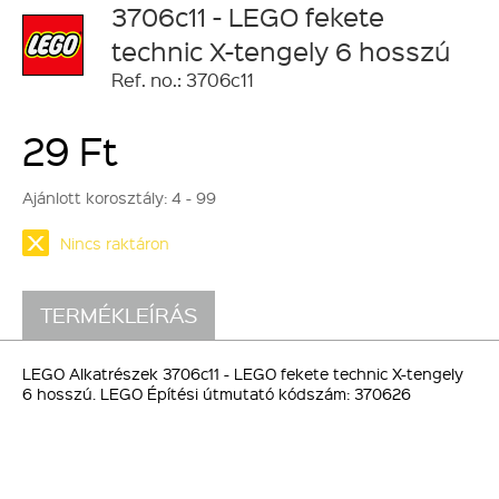
3706c11 - LEGO fekete
technic X-tengely 6 hosszú
Ref. no.: 3706c11
29 Ft
Ajánlott korosztály:
4 - 99
Nincs raktáron
TERMÉKLEÍRÁS
LEGO Alkatrészek 3706c11 - LEGO fekete technic X-tengely
6 hosszú. LEGO Építési útmutató kódszám: 370626