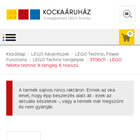
0
Kezdőlap
|
LEGO Alkatrészek
|
LEGO Technic, Power
Functions
|
LEGO Technic tengelyek
|
3706c11 - LEGO
fekete technic X-tengely 6 hosszú
A termék sajnos nincs raktáron. Ennek az oka
lehet, hogy épp beszerzés alatt áll - ezek az
aktuális készletek -, vagy a termék már megszűnt
és nem gyártják.