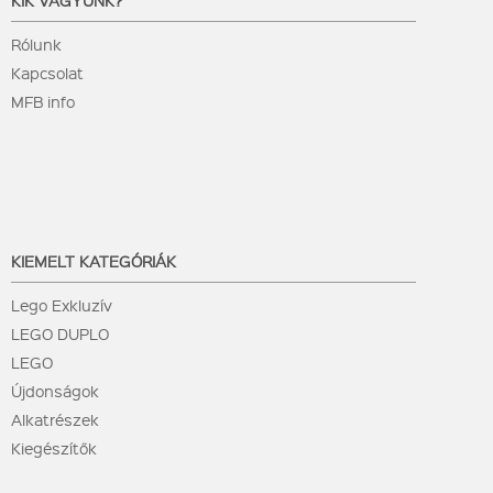
KIK VAGYUNK?
Rólunk
Kapcsolat
MFB info
KIEMELT KATEGÓRIÁK
Lego Exkluzív
LEGO DUPLO
LEGO
Újdonságok
Alkatrészek
Kiegészítők