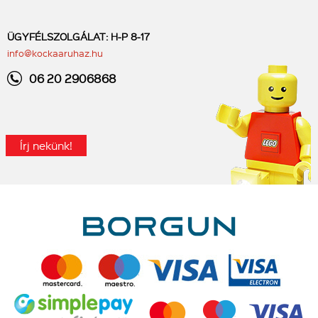
ÜGYFÉLSZOLGÁLAT: H-P 8-17
info@kockaaruhaz.hu
06 20 2906868
Írj nekünk!