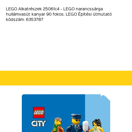
LEGO Alkatrészek 25061c4 - LEGO narancssárga
hullámvasút kanyar 90 fokos. LEGO Építési útmutató
kódszám: 6353787