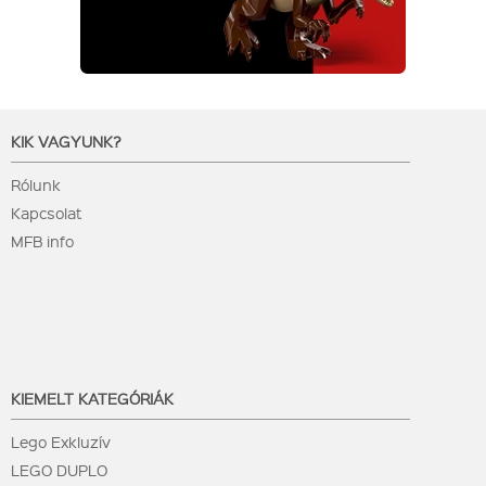
KIK VAGYUNK?
Rólunk
Kapcsolat
MFB info
KIEMELT KATEGÓRIÁK
Lego Exkluzív
LEGO DUPLO