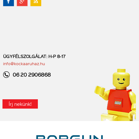
ÜGYFÉLSZOLGÁLAT: H-P 8-17
info@kockaaruhaz.hu
06 20 2906868
Írj nekünk!