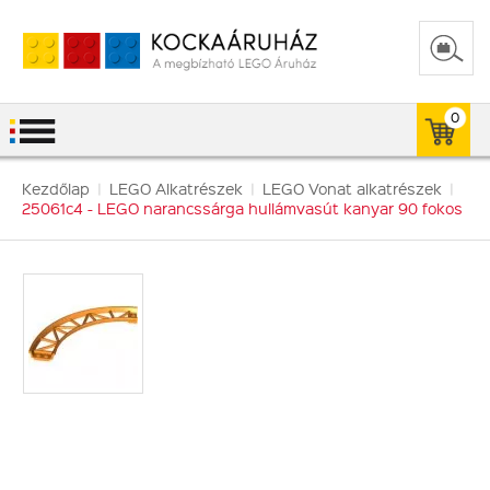
0
Kezdőlap
|
LEGO Alkatrészek
|
LEGO Vonat alkatrészek
|
25061c4 - LEGO narancssárga hullámvasút kanyar 90 fokos