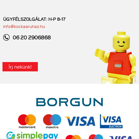
ÜGYFÉLSZOLGÁLAT: H-P 8-17
info@kockaaruhaz.hu
06 20 2906868
Írj nekünk!