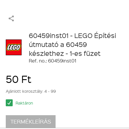
60459inst01 - LEGO Építési
útmutató a 60459
készlethez - 1-es füzet
Ref. no.: 60459inst01
50 Ft
Ajánlott korosztály:
4 - 99
Raktáron
TERMÉKLEÍRÁS