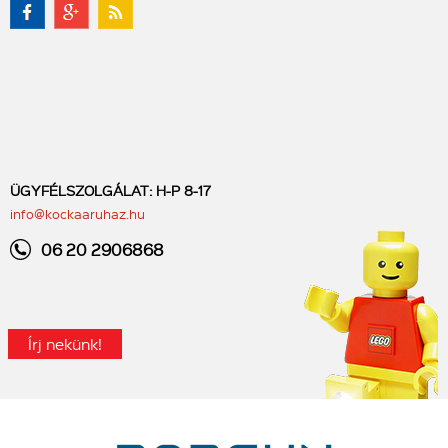
ÜGYFÉLSZOLGÁLAT: H-P 8-17
info@kockaaruhaz.hu
06 20 2906868
Írj nekünk!