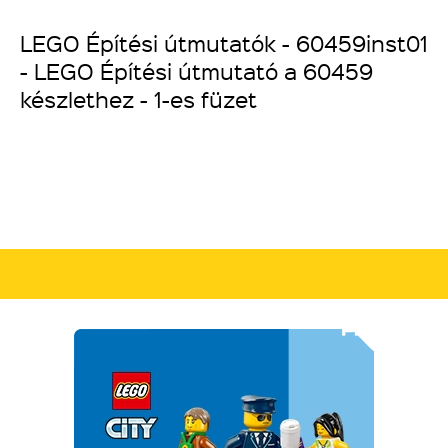
LEGO Építési útmutatók - 60459inst01
- LEGO Építési útmutató a 60459
készlethez - 1-es füzet