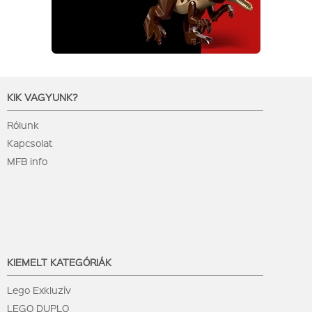
KIK VAGYUNK?
Rólunk
Kapcsolat
MFB info
KIEMELT KATEGÓRIÁK
Lego Exkluzív
LEGO DUPLO