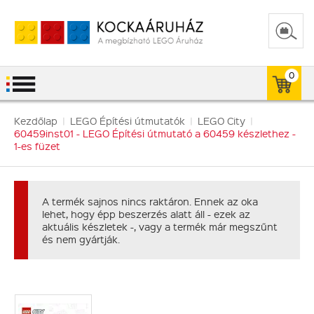
0
Kezdőlap
|
LEGO Építési útmutatók
|
LEGO City
|
60459inst01 - LEGO Építési útmutató a 60459 készlethez -
1-es füzet
A termék sajnos nincs raktáron. Ennek az oka
lehet, hogy épp beszerzés alatt áll - ezek az
aktuális készletek -, vagy a termék már megszűnt
és nem gyártják.