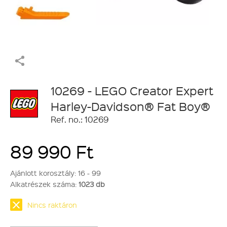
10269 - LEGO Creator Expert
Harley-Davidson® Fat Boy®
Ref. no.: 10269
89 990 Ft
Ajánlott korosztály:
16 - 99
Alkatrészek száma:
1023 db
Nincs raktáron