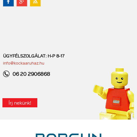
ÜGYFÉLSZOLGÁLAT: H-P 8-17
info@kockaaruhaz.hu
06 20 2906868
Írj nekünk!