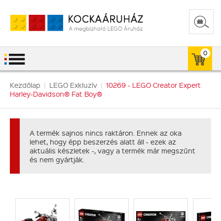
0
Kezdőlap
|
LEGO Exkluzív
|
10269 - LEGO Creator Expert
Harley-Davidson® Fat Boy®
A termék sajnos nincs raktáron. Ennek az oka
lehet, hogy épp beszerzés alatt áll - ezek az
aktuális készletek -, vagy a termék már megszűnt
és nem gyártják.