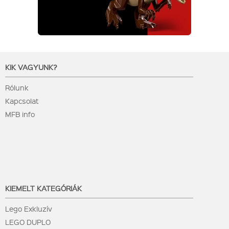
KIK VAGYUNK?
Rólunk
Kapcsolat
MFB info
KIEMELT KATEGÓRIÁK
Lego Exkluzív
LEGO DUPLO