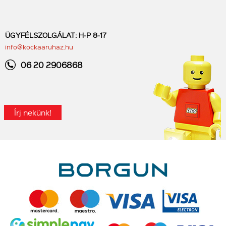
ÜGYFÉLSZOLGÁLAT: H-P 8-17
info@kockaaruhaz.hu
06 20 2906868
Írj nekünk!