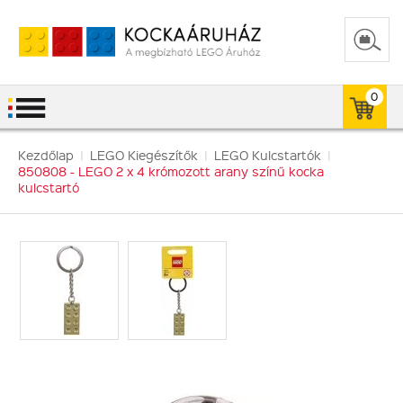
0
Kezdőlap
|
LEGO Kiegészítők
|
LEGO Kulcstartók
|
850808 - LEGO 2 x 4 krómozott arany színű kocka
kulcstartó