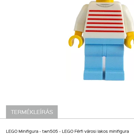
TERMÉKLEÍRÁS
LEGO Minifigura - twn505 - LEGO Férfi városi lakos minifigura