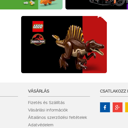
VÁSÁRLÁS
CSATLAKOZZ
Fizetés és Szállítás
Vásárlási információk
Általános szerződési feltételek
Adatvédelem