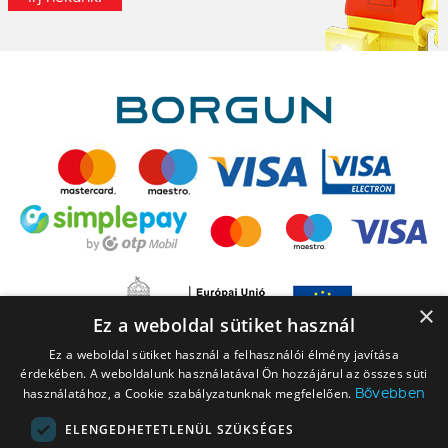
×
Ez a weboldal sütiket használ
Ez a weboldal sütiket használ a felhasználói élmény javítása
érdekében. A weboldalunk használatával Ön hozzájárul az összes süti
Bővebben
használatához, a Cookie szabályzatunknak megfelelően.
ELENGEDHETETLENÜL SZÜKSÉGES