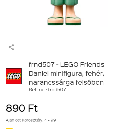
frnd507 - LEGO Friends
Daniel minifigura, fehér,
narancssárga felsőben
Ref. no.: frnd507
890 Ft
Ajánlott korosztály:
4 - 99