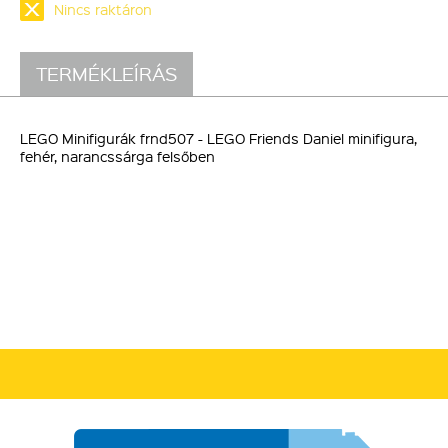
Nincs raktáron
TERMÉKLEÍRÁS
LEGO Minifigurák frnd507 - LEGO Friends Daniel minifigura,
fehér, narancssárga felsőben