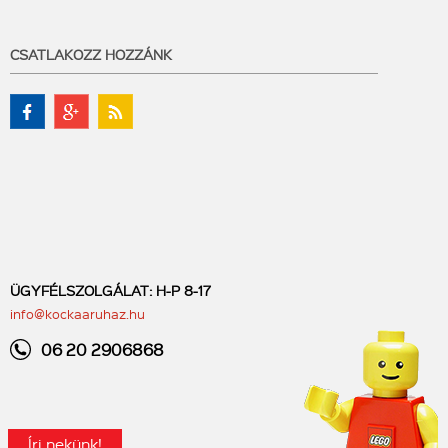
CSATLAKOZZ HOZZÁNK
ÜGYFÉLSZOLGÁLAT: H-P 8-17
info@kockaaruhaz.hu
06 20 2906868
Írj nekünk!