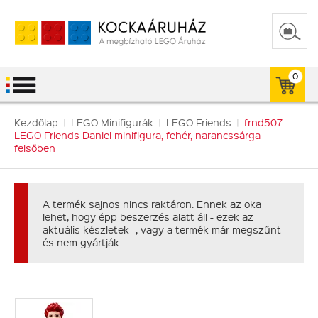
0
Kezdőlap
|
LEGO Minifigurák
|
LEGO Friends
|
frnd507 -
LEGO Friends Daniel minifigura, fehér, narancssárga
felsőben
A termék sajnos nincs raktáron. Ennek az oka
lehet, hogy épp beszerzés alatt áll - ezek az
aktuális készletek -, vagy a termék már megszűnt
és nem gyártják.