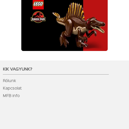
KIK VAGYUNK?
Rólunk
Kapcsolat
MFB info