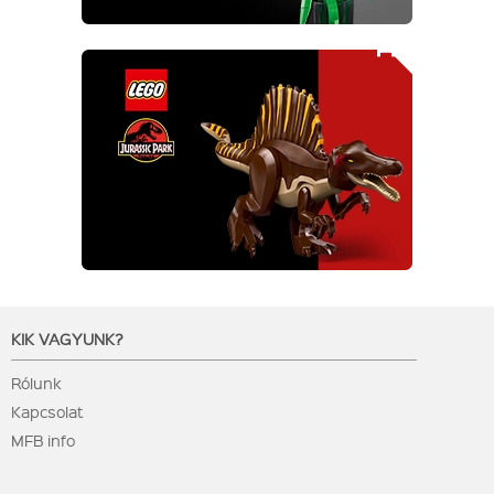
KIK VAGYUNK?
Rólunk
Kapcsolat
MFB info