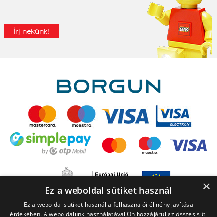
Írj nekünk!
×
Ez a weboldal sütiket használ
Ez a weboldal sütiket használ a felhasználói élmény javítása
érdekében. A weboldalunk használatával Ön hozzájárul az összes süti