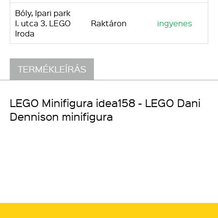
Bóly, Ipari park
I. utca 3. LEGO
Raktáron
ingyenes
Iroda
TERMÉKLEÍRÁS
LEGO Minifigura idea158 - LEGO Dani
Dennison minifigura