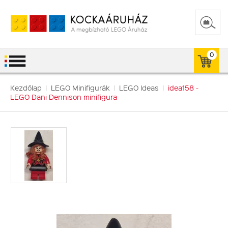
0
Kezdőlap
|
LEGO Minifigurák
|
LEGO Ideas
|
idea158 -
LEGO Dani Dennison minifigura