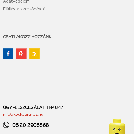
Adatvédelem
Elállás a szerződéstől
CSATLAKOZZ HOZZÁNK
ÜGYFÉLSZOLGÁLAT: H-P 8-17
info@kockaaruhaz.hu
06 20 2906868