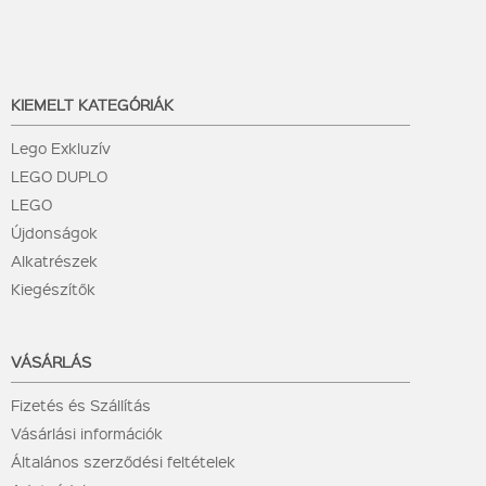
KIEMELT KATEGÓRIÁK
Lego Exkluzív
LEGO DUPLO
LEGO
Újdonságok
Alkatrészek
Kiegészítők
VÁSÁRLÁS
Fizetés és Szállítás
Vásárlási információk
Általános szerződési feltételek