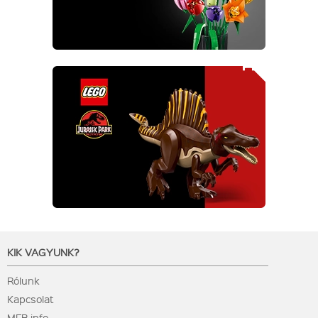
KIK VAGYUNK?
Rólunk
Kapcsolat
MFB info