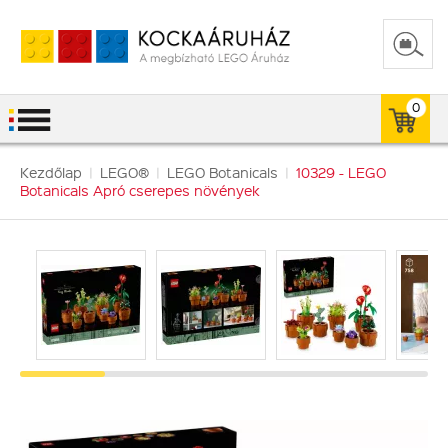
0
Kezdőlap
|
LEGO®
|
LEGO Botanicals
|
10329 - LEGO
Botanicals Apró cserepes növények