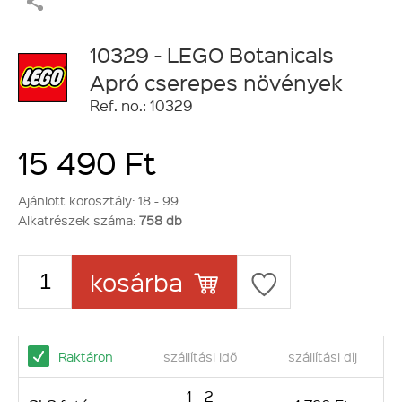
10329 - LEGO Botanicals
Apró cserepes növények
Ref. no.: 10329
15 490 Ft
Ajánlott korosztály:
18 - 99
Alkatrészek száma:
758 db
kosárba
Raktáron
szállítási idő
szállítási díj
1 - 2