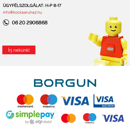
ÜGYFÉLSZOLGÁLAT: H-P 8-17
info@kockaaruhaz.hu
06 20 2906868
Írj nekünk!