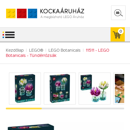
0
Kezdőlap
|
LEGO®
|
LEGO Botanicals
|
11511 - LEGO
Botanicals - Tündérrózsák