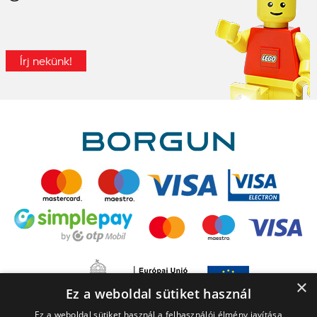
Írj nekünk!
×
Ez a weboldal sütiket használ
Ez a weboldal sütiket használ a felhasználói élmény javítása