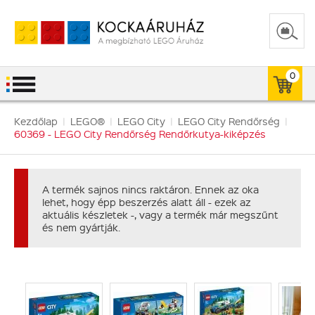
0
Kezdőlap
|
LEGO®
|
LEGO City
|
LEGO City Rendőrség
|
60369 - LEGO City Rendőrség Rendőrkutya-kiképzés
A termék sajnos nincs raktáron. Ennek az oka
lehet, hogy épp beszerzés alatt áll - ezek az
aktuális készletek -, vagy a termék már megszűnt
és nem gyártják.