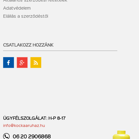
Adatvédelem
Elállás a szerződéstől
CSATLAKOZZ HOZZÁNK
ÜGYFÉLSZOLGÁLAT: H-P 8-17
info@kockaaruhaz.hu
06 20 2906868