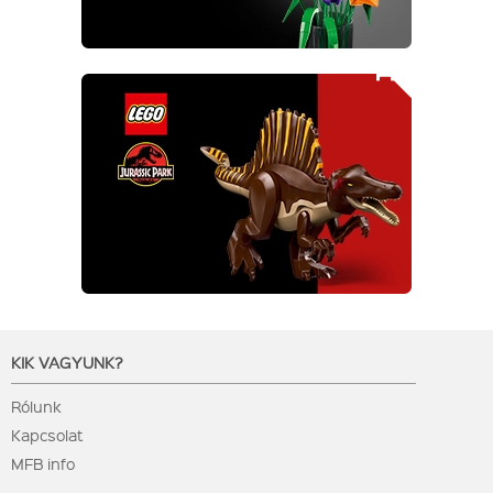
KIK VAGYUNK?
Rólunk
Kapcsolat
MFB info