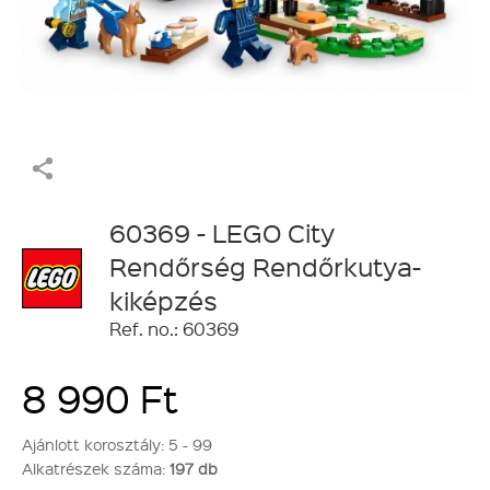
60369 - LEGO City
Rendőrség Rendőrkutya-
kiképzés
Ref. no.: 60369
8 990 Ft
Ajánlott korosztály:
5 - 99
Alkatrészek száma:
197 db