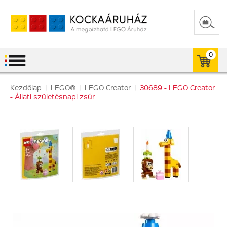
0
Kezdőlap
|
LEGO®
|
LEGO Creator
|
30689 - LEGO Creator
- Állati születésnapi zsúr