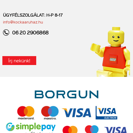
ÜGYFÉLSZOLGÁLAT: H-P 8-17
info@kockaaruhaz.hu
06 20 2906868
Írj nekünk!