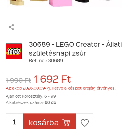
30689 - LEGO Creator - Állati
születésnapi zsúr
Ref. no.: 30689
1 692 Ft
1 990 Ft
Az akció 2026.08.09-ig, illetve a készlet erejéig érvényes.
Ajánlott korosztály:
6 - 99
Alkatrészek száma:
60 db
kosárba