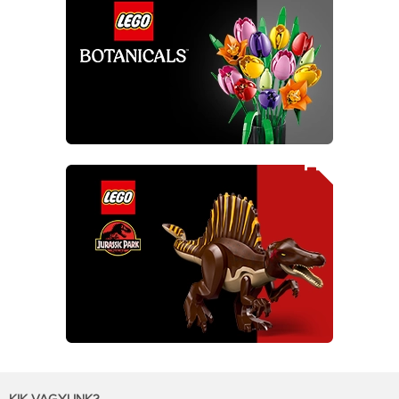
KIK VAGYUNK?