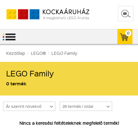
0
Kezdőlap
|
LEGO®
|
LEGO Family
LEGO Family
0 termék
Ár szerint növekvő
24 termék / oldal
Nincs a keresési feltételeknek megfelelő termék!