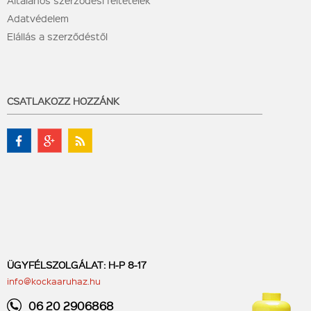
Általános szerződési feltételek
Adatvédelem
Elállás a szerződéstől
CSATLAKOZZ HOZZÁNK
ÜGYFÉLSZOLGÁLAT: H-P 8-17
info@kockaaruhaz.hu
06 20 2906868