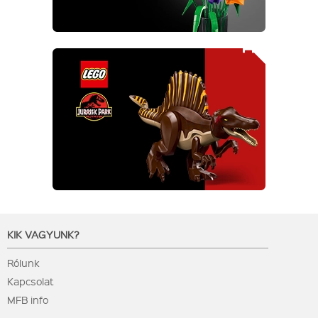
KIK VAGYUNK?
Rólunk
Kapcsolat
MFB info