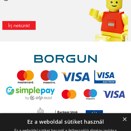
Írj nekünk!
×
Ez a weboldal sütiket használ
Ez a weboldal sütiket használ a felhasználói élmény javítása