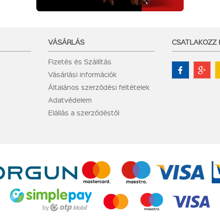
VÁSÁRLÁS
CSATLAKOZZ
Fizetés és Szállítás
Vásárlási információk
Általános szerződési feltételek
Adatvédelem
Elállás a szerződéstől