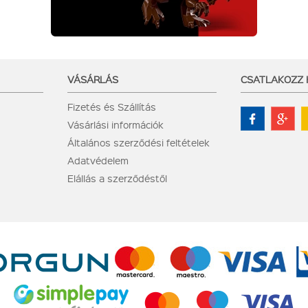
VÁSÁRLÁS
CSATLAKOZZ
Fizetés és Szállítás
Vásárlási információk
Általános szerződési feltételek
Adatvédelem
Elállás a szerződéstől