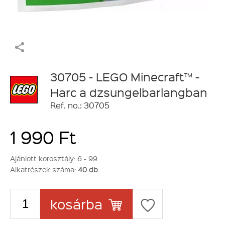
30705 - LEGO Minecraft™ -
Harc a dzsungelbarlangban
Ref. no.: 30705
1 990 Ft
Ajánlott korosztály:
6 - 99
Alkatrészek száma:
40 db
kosárba