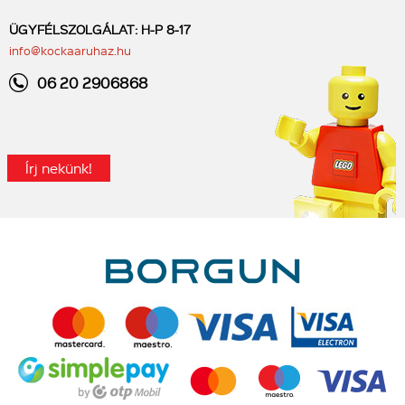
ÜGYFÉLSZOLGÁLAT: H-P 8-17
info@kockaaruhaz.hu
06 20 2906868
Írj nekünk!