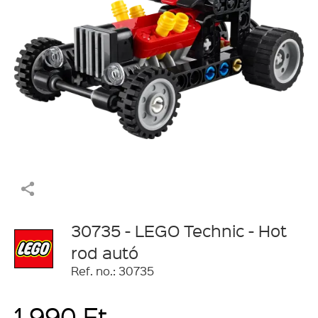
30735 - LEGO Technic - Hot
rod autó
Ref. no.: 30735
1 990 Ft