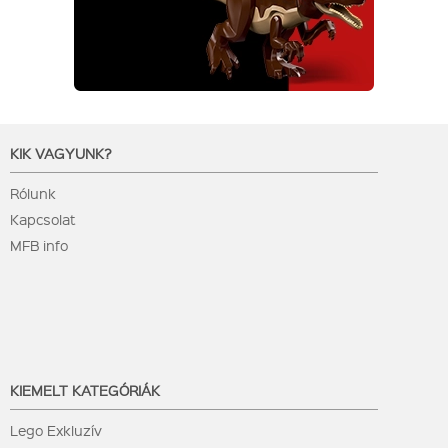
KIK VAGYUNK?
Rólunk
Kapcsolat
MFB info
KIEMELT KATEGÓRIÁK
Lego Exkluzív