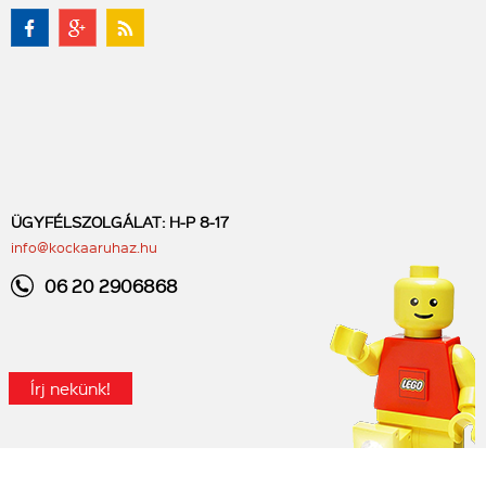
ÜGYFÉLSZOLGÁLAT: H-P 8-17
info@kockaaruhaz.hu
06 20 2906868
Írj nekünk!