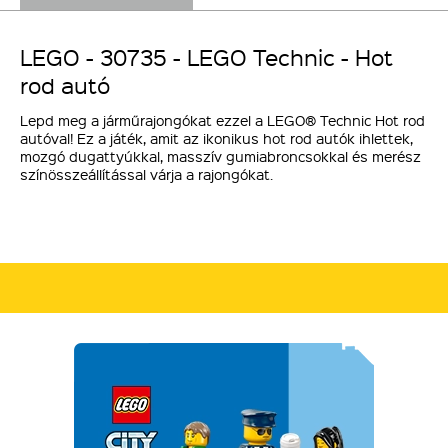
LEGO - 30735 - LEGO Technic - Hot
rod autó
Lepd meg a járműrajongókat ezzel a LEGO® Technic Hot rod
autóval! Ez a játék, amit az ikonikus hot rod autók ihlettek,
mozgó dugattyúkkal, masszív gumiabroncsokkal és merész
színösszeállítással várja a rajongókat.