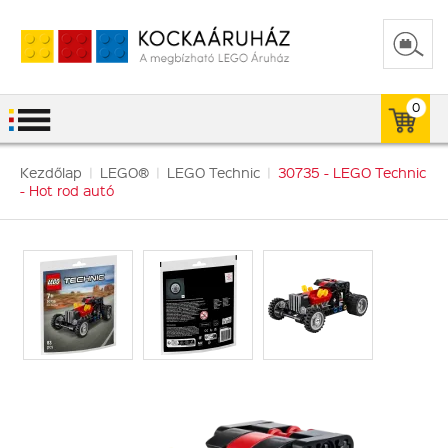
0
Kezdőlap
|
LEGO®
|
LEGO Technic
|
30735 - LEGO Technic
- Hot rod autó