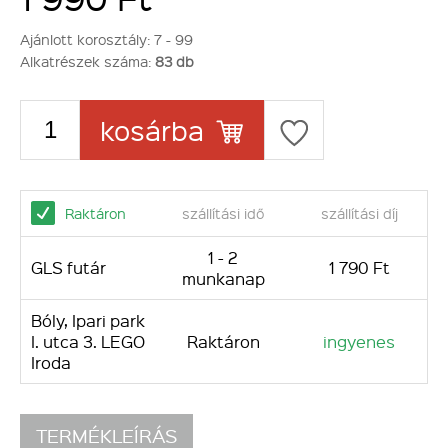
Ajánlott korosztály:
7 - 99
Alkatrészek száma:
83 db
kosárba
Raktáron
szállítási idő
szállítási díj
1 - 2
GLS futár
1 790 Ft
munkanap
Bóly, Ipari park
I. utca 3. LEGO
Raktáron
ingyenes
Iroda
TERMÉKLEÍRÁS