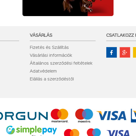
VÁSÁRLÁS
CSATLAKOZZ
Fizetés és Szállítás
Vásárlási információk
Általános szerződési feltételek
Adatvédelem
Elállás a szerződéstől