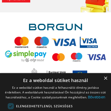
×
Ez a weboldal sütiket használ
Ez a weboldal sütiket használ a felhasználói élmény javítása
érdekében. A weboldalunk használatával Ön hozzájárul az összes süti
Bővebben
használatához, a Cookie szabályzatunknak megfelelően.
ELENGEDHETETLENÜL SZÜKSÉGES