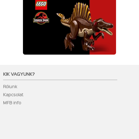
KIK VAGYUNK?
Rólunk
Kapcsolat
MFB info