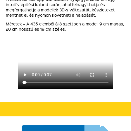
intuitív építési kaland során, ahol felnagyíthatja és
megforgathatja a modellek 3D-s változatát, készleteket
menthet el, és nyomon követheti a haladását.
Méretek – A 435 elemből álló szettben a modell 9 cm magas,
20 cm hosszú és 19 cm széles.