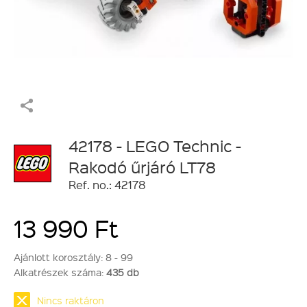
42178 - LEGO Technic -
Rakodó űrjáró LT78
Ref. no.: 42178
13 990 Ft
Ajánlott korosztály:
8 - 99
Alkatrészek száma:
435 db
Nincs raktáron