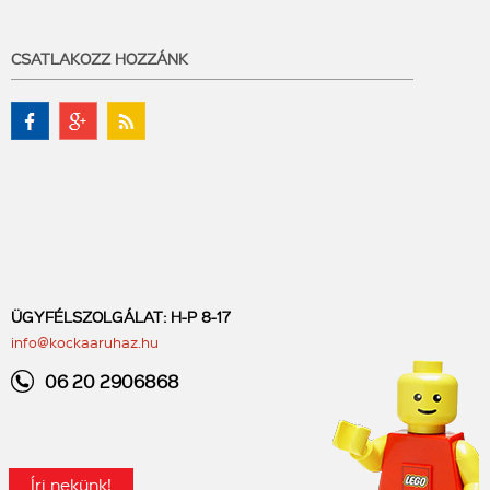
CSATLAKOZZ HOZZÁNK
ÜGYFÉLSZOLGÁLAT: H-P 8-17
info@kockaaruhaz.hu
06 20 2906868
Írj nekünk!