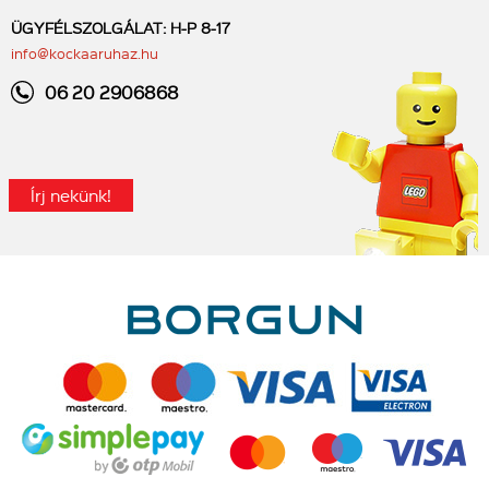
ÜGYFÉLSZOLGÁLAT: H-P 8-17
info@kockaaruhaz.hu
06 20 2906868
Írj nekünk!