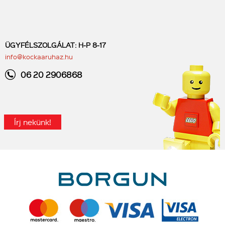
ÜGYFÉLSZOLGÁLAT: H-P 8-17
info@kockaaruhaz.hu
06 20 2906868
Írj nekünk!