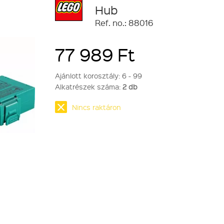
Hub
Ref. no.: 88016
77 989 Ft
Ajánlott korosztály:
6 - 99
Alkatrészek száma:
2 db
Nincs raktáron