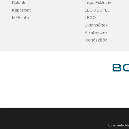
Rólunk
Lego Exkluzív
Kapcsolat
LEGO DUPLO
MFB info
LEGO
Újdonságok
Alkatrészek
Kiegészítők
Ez a webolda