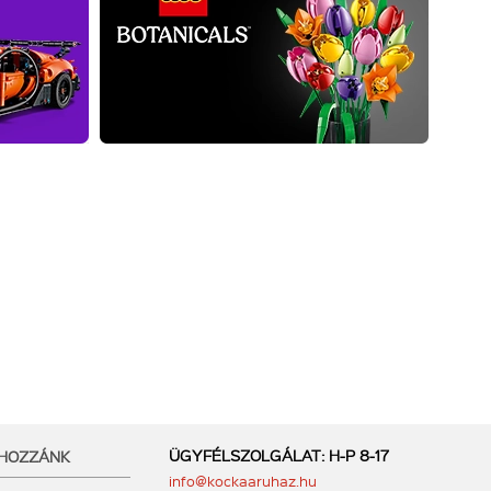
ÜGYFÉLSZOLGÁLAT: H-P 8-17
 HOZZÁNK
info@kockaaruhaz.hu