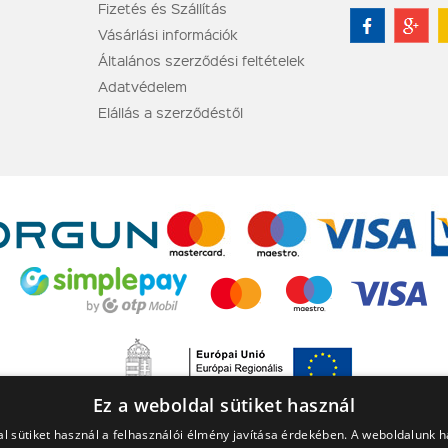
Fizetés és Szállítás
Vásárlási információk
Általános szerződési feltételek
Adatvédelem
Elállás a szerződéstől
Ez a weboldal sütiket használ
l sütiket használ a felhasználói élmény javítása érdekében. A weboldalunk 