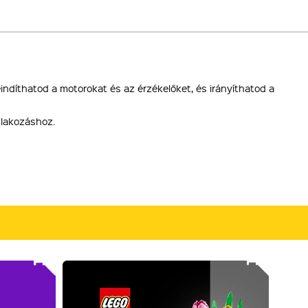
díthatod a motorokat és az érzékelőket, és irányíthatod a
tlakozáshoz.